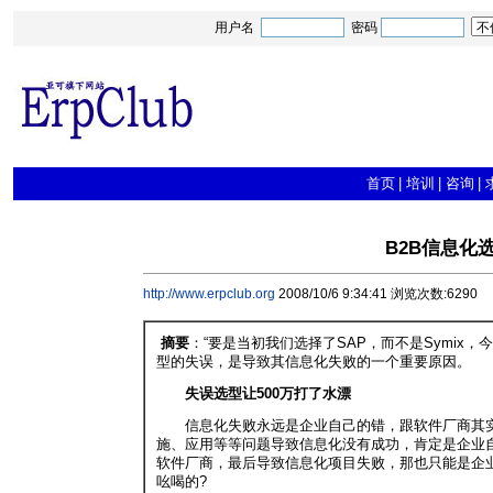
用户名
密码
首页
|
培训
|
咨询
|
B2B信息化
http://www.erpclub.org
2008/10/6 9:34:41 浏览次数:6290
摘要
：“要是当初我们选择了SAP，而不是Symix
型的失误，是导致其信息化失败的一个重要原因。
失误选型让500万打了水漂
信息化失败永远是企业自己的错，跟软件厂商其实
施、应用等等问题导致信息化没有成功，肯定是企业
软件厂商，最后导致信息化项目失败，那也只能是企
吆喝的?