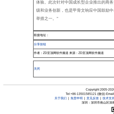
体验。此次针对中国成长型企业推出的商务
级和业务创新，也是甲骨文响应中国鼓励中
举措之一。”
联接地址：
分享按钮
作者：ZD至顶网软件频道 来源：ZD至顶网软件频道
关闭
Copyright 2005-2020
Tel:+86-13501585121 (微信) Emai
关于我们
|
免责申明
|
意见反馈
|
技术支
深圳：深圳市南山区深南大