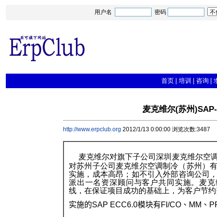
用户名
密码
首页
|
培训
|
咨询
|
麦克维尔(苏州)SAP-
http://www.erpclub.org
2012/1/13 0:00:00 浏览次数:3487
麦克维尔对旗下子公司深圳麦克维尔空调
对苏州子公司麦克维尔空调制冷（苏州）有
实施，成本高昂；如不引入外部咨询公司
派出一名资深顾问与客户共同实施。麦克维尔(苏
线，在保证项目成功的基础上，为客户节约
实施的
SAP ECC6.0
模块有
FI/CO
、
MM
、
P